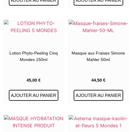
AJOUTER AU PANIER
AJOUTER AU PANIER
Lotion Phyto-Peeling Cinq
Masque aux Fraises Simone
Mondes 150ml
Mahler 50ml
45,00
€
44,50
€
AJOUTER AU PANIER
AJOUTER AU PANIER