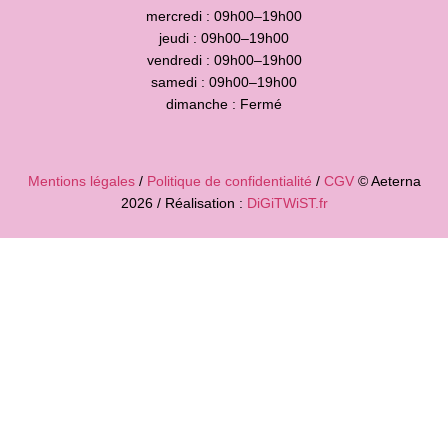
mercredi : 09h00–19h00
jeudi : 09h00–19h00
vendredi : 09h00–19h00
samedi : 09h00–19h00
dimanche : Fermé
Mentions légales
/
Politique de confidentialité
/
CGV
© Aeterna
2026 / Réalisation :
DiGiTWiST.fr