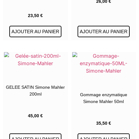
26,00
€
23,50
€
AJOUTER AU PANIER
AJOUTER AU PANIER
GELEE SATIN Simone Mahler
200ml
Gommage enzymatique
Simone Mahler 50ml
45,00
€
35,50
€