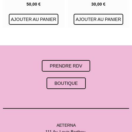
50,00
€
30,00
€
AJOUTER AU PANIER
AJOUTER AU PANIER
PRENDRE RDV
BOUTIQUE
AETERNA
111 Av. Louis Barthou,