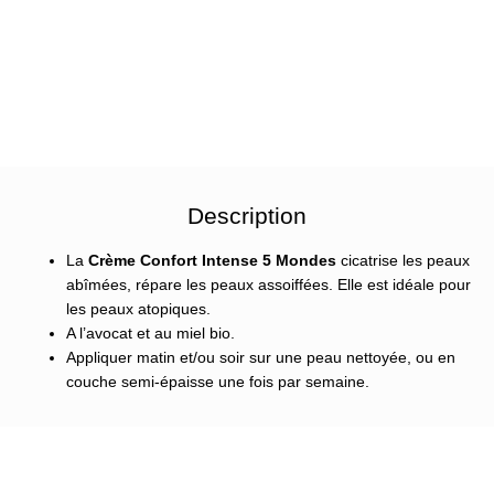
Description
La
Crème Confort Intense 5 Mondes
cicatrise les peaux
abîmées, répare les peaux assoiffées. Elle est idéale pour
les peaux atopiques.
A l’avocat et au miel bio.
Appliquer matin et/ou soir sur une peau nettoyée, ou en
couche semi-épaisse une fois par semaine.