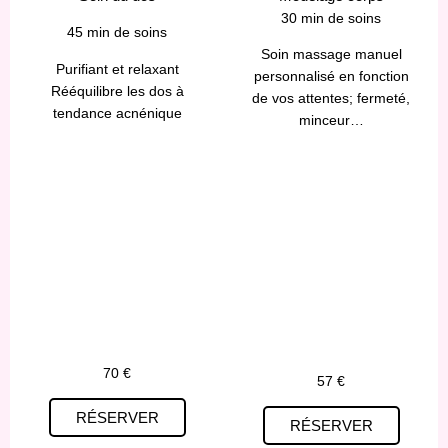
30 min de soins
45 min de soins
Soin massage manuel
Purifiant et relaxant
personnalisé en fonction
Rééquilibre les dos à
de vos attentes; fermeté,
tendance acnénique
minceur…
70 €
57 €
RÉSERVER
RÉSERVER