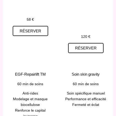
58 €
RÉSERVER
120 €
RÉSERVER
EGF-Repairlift TM
Soin skin gravity
60 min de soins
60 min de soins
Anti-rides
Soin spécifique manuel
Modelage et masque
Performance et efficacité
biocellulose
Fermeté et éclat
Renforce le capital