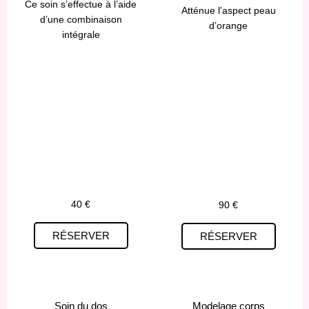
Ce soin s’effectue à l’aide
Atténue l’aspect peau
d’une combinaison
d’orange
intégrale
40 €
90 €
RÉSERVER
RÉSERVER
Soin du dos
Modelage corps