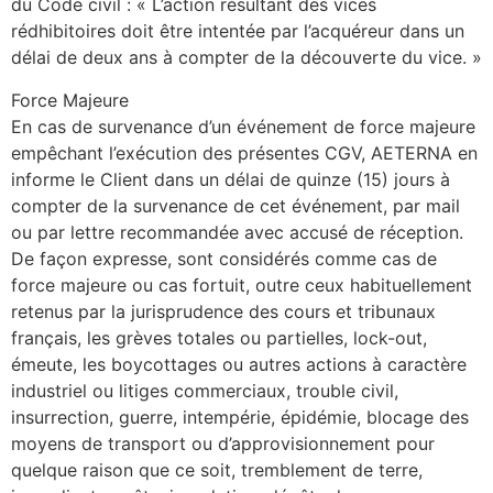
du Code civil : « L’action résultant des vices
rédhibitoires doit être intentée par l’acquéreur dans un
délai de deux ans à compter de la découverte du vice. »
Force Majeure
En cas de survenance d’un événement de force majeure
empêchant l’exécution des présentes CGV, AETERNA en
informe le Client dans un délai de quinze (15) jours à
compter de la survenance de cet événement, par mail
ou par lettre recommandée avec accusé de réception.
De façon expresse, sont considérés comme cas de
force majeure ou cas fortuit, outre ceux habituellement
retenus par la jurisprudence des cours et tribunaux
français, les grèves totales ou partielles, lock-out,
émeute, les boycottages ou autres actions à caractère
industriel ou litiges commerciaux, trouble civil,
insurrection, guerre, intempérie, épidémie, blocage des
moyens de transport ou d’approvisionnement pour
quelque raison que ce soit, tremblement de terre,