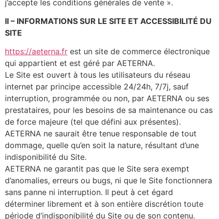
j’accepte les conditions générales de vente ».
II
–
INFORMATIONS SUR LE SITE ET ACCESSIBILITÉ DU
SITE
https://aeterna.fr
est un site de commerce électronique
qui appartient et est géré par AETERNA.
Le Site est ouvert à tous les utilisateurs du réseau
internet par principe accessible 24/24h, 7/7j, sauf
interruption, programmée ou non, par AETERNA ou ses
prestataires, pour les besoins de sa maintenance ou cas
de force majeure (tel que défini aux présentes).
AETERNA ne saurait être tenue responsable de tout
dommage, quelle qu’en soit la nature, résultant d’une
indisponibilité du Site.
AETERNA ne garantit pas que le Site sera exempt
d’anomalies, erreurs ou bugs, ni que le Site fonctionnera
sans panne ni interruption. Il peut à cet égard
déterminer librement et à son entière discrétion toute
période d’indisponibilité du Site ou de son contenu.