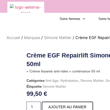
Soins femmes
Soins 
Accueil
/
Marques
/
Simone Mahler
/ Crème EGF Repairl
Crème EGF Repairlift Simon
50ml
« Crème lissante anti-rides » contenance 50 ml
Catégories
Anti-âge
,
Hydratation
,
Simone Mahler
,
So
Étiquette
Simone Mahler
99,50
€
AJOUTER AU PANIER