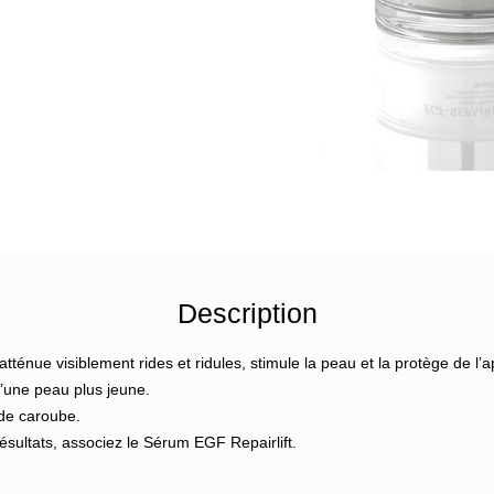
Description
atténue visiblement rides et ridules, stimule la peau et la protège de l’a
’une peau plus jeune.
 de caroube.
résultats, associez le Sérum EGF Repairlift.