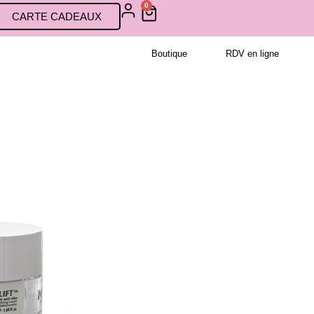
0
CARTE CADEAUX
Boutique
RDV en ligne