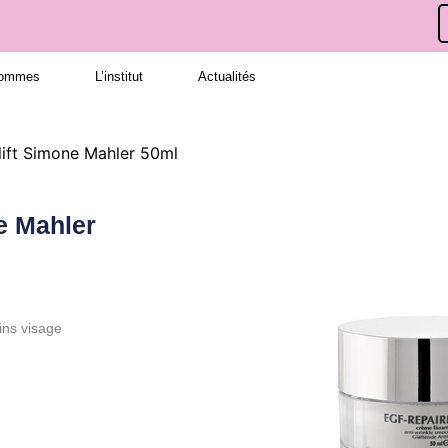
hommes
L’institut
Actualités
ift Simone Mahler 50ml
e Mahler
ins visage