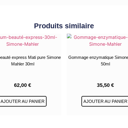
Produits similaire
eauté express Mati pure Simone
Gommage enzymatique Simone
Mahler 30ml
50ml
62,00
€
35,50
€
AJOUTER AU PANIER
AJOUTER AU PANIER