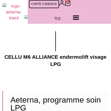
0
CARTE CADEAUX
CELLU M6 ALLIANCE endermolift visage
LPG
Aeterna, programme soin
LPG