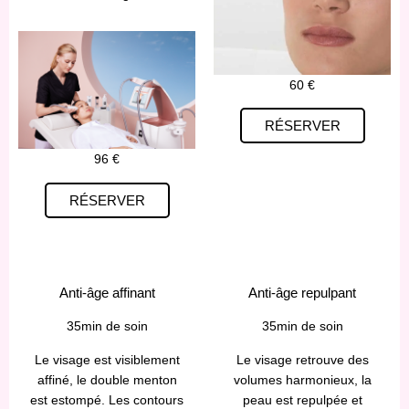
60 €
RÉSERVER
96 €
RÉSERVER
Anti-âge affinant
Anti-âge repulpant
35min de soin
35min de soin
Le visage est visiblement
Le visage retrouve des
affiné, le double menton
volumes harmonieux, la
est estompé. Les contours
peau est repulpée et