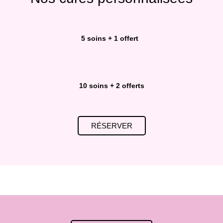
5 soins + 1 offert
10 soins + 2 offerts
RÉSERVER