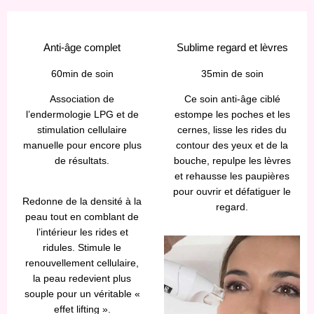
Anti-âge complet
Sublime regard et lèvres
60min de soin
35min de soin
Association de
Ce soin anti-âge ciblé
l’endermologie LPG et de
estompe les poches et les
stimulation cellulaire
cernes, lisse les rides du
manuelle pour encore plus
contour des yeux et de la
de résultats.
bouche, repulpe les lèvres
et rehausse les paupières
pour ouvrir et défatiguer le
Redonne de la densité à la
regard.
peau tout en comblant de
l’intérieur les rides et
ridules. Stimule le
renouvellement cellulaire,
la peau redevient plus
souple pour un véritable «
effet lifting ».