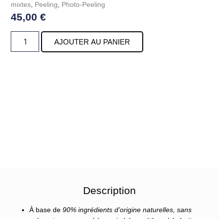
mixtes
,
Peeling
,
Photo-Peeling
45,00
€
AJOUTER AU PANIER
Description
À base de
90% ingrédients d’origine naturelles, sans