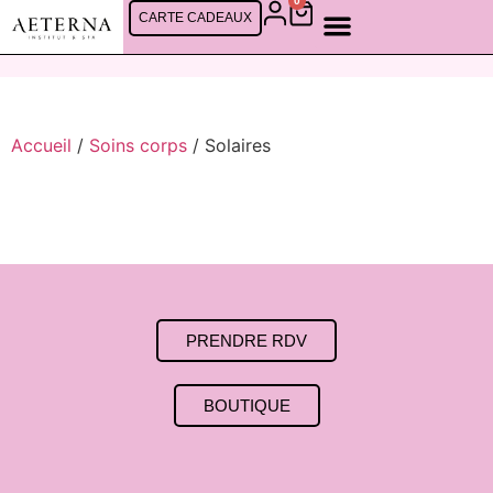
0
CARTE CADEAUX
Accueil
/
Soins corps
/ Solaires
PRENDRE RDV
BOUTIQUE