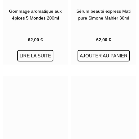
Gommage aromatique aux
Sérum beauté express Mati
épices 5 Mondes 200ml
pure Simone Mahler 30ml
62,00
€
62,00
€
LIRE LA SUITE
AJOUTER AU PANIER