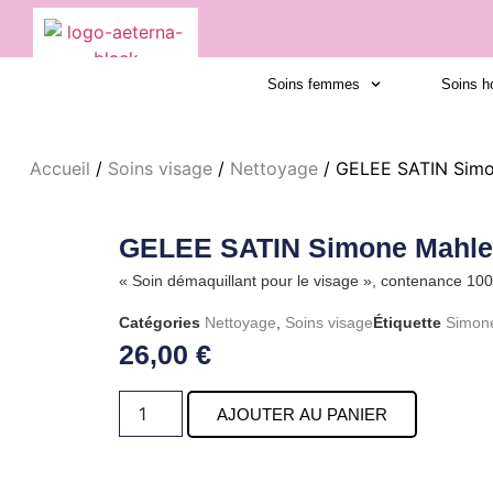
Soins femmes
Soins 
Accueil
/
Soins visage
/
Nettoyage
/ GELEE SATIN Simo
GELEE SATIN Simone Mahle
« Soin démaquillant pour le visage », contenance 10
Catégories
Nettoyage
,
Soins visage
Étiquette
Simon
26,00
€
AJOUTER AU PANIER