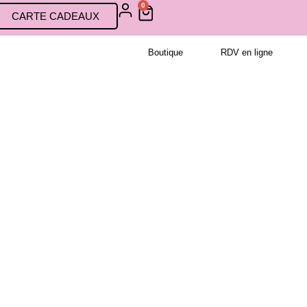
0
CARTE CADEAUX
Boutique
RDV en ligne