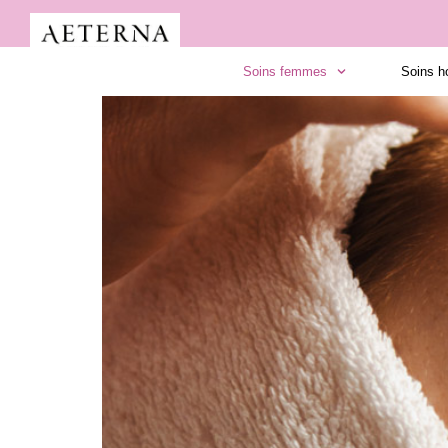
Soins femmes
Soins 