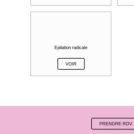
Epilation radicale
VOIR
PRENDRE RDV