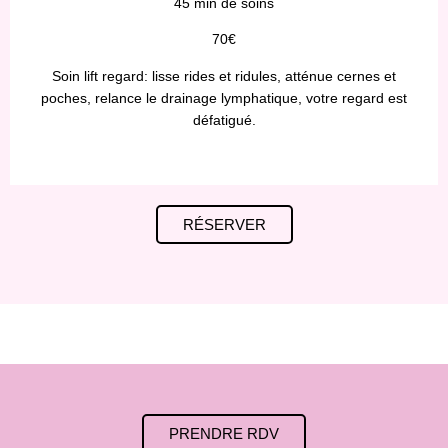
45 min de soins
70€
Soin lift regard: lisse rides et ridules, atténue cernes et
poches, relance le drainage lymphatique, votre regard est
défatigué.
RÉSERVER
PRENDRE RDV