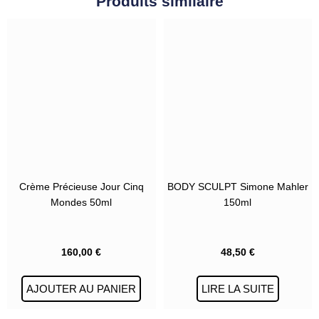
Produits similaire
Crème Précieuse Jour Cinq
BODY SCULPT Simone Mahler
Mondes 50ml
150ml
160,00
€
48,50
€
AJOUTER AU PANIER
LIRE LA SUITE