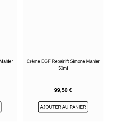
Mahler
Crème EGF Repairlift Simone Mahler
50ml
99,50
€
AJOUTER AU PANIER