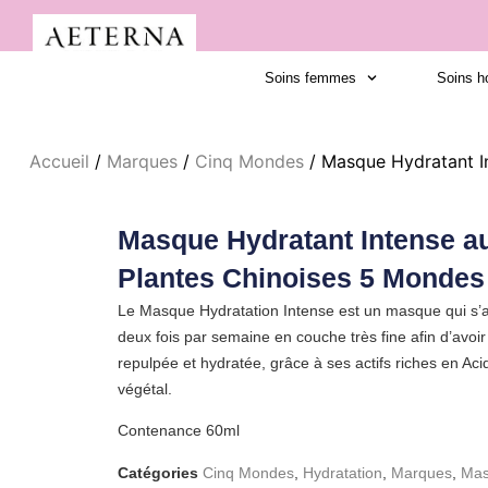
Soins femmes
Soins 
Accueil
/
Marques
/
Cinq Mondes
/ Masque Hydratant I
Masque Hydratant Intense a
Plantes Chinoises 5 Mondes
Le Masque Hydratation Intense est un masque qui s’
deux fois par semaine en couche très fine afin d’avoi
repulpée et hydratée, grâce à ses actifs riches en Ac
végétal.
Contenance 60ml
Catégories
Cinq Mondes
,
Hydratation
,
Marques
,
Mas