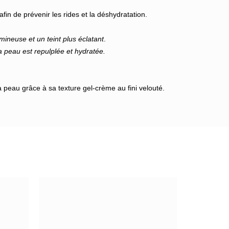
afin de prévenir les rides et la déshydratation.
ineuse et un teint plus éclatant
.
a peau est repulplée et hydratée.
a peau grâce à sa texture gel-crème au fini velouté.