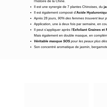
l’histoire de la Chine.
Il est une synergie de 7 plantes Chinoises, du
j
Il est également composé d’
Acide Hyaluroniqu
Après 28 jours,
90% des femmes trouvent leur pe
Application, une à deux fois par semaine, en cou
Il peut s’appliquer après l’
Exfoliant Graines et 
Mais également en double masque, en complém
Véritable masque SOS
pour les peaux plus dé
Son concentré aromatique de jasmin, bergamote 