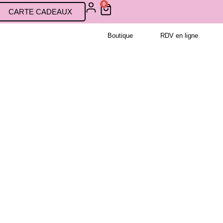
0
CARTE CADEAUX
Boutique
RDV en ligne