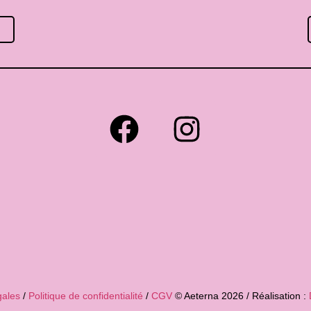
gales
/
Politique de confidentialité
/
CGV
© Aeterna 2026 / Réalisation :