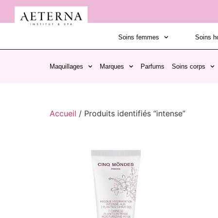
Soins femmes
Soins 
Maquillages
Marques
Parfums
Soins corps
Accueil
/ Produits identifiés “intense”