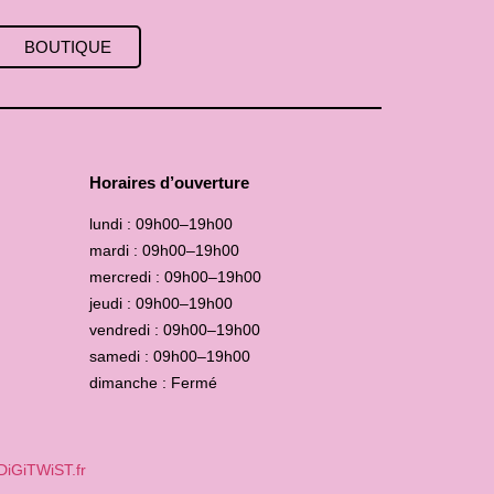
BOUTIQUE
Horaires d’ouverture
lundi : 09h00–19h00
mardi : 09h00–19h00
mercredi : 09h00–19h00
jeudi : 09h00–19h00
vendredi : 09h00–19h00
samedi : 09h00–19h00
dimanche : Fermé
DiGiTWiST.fr