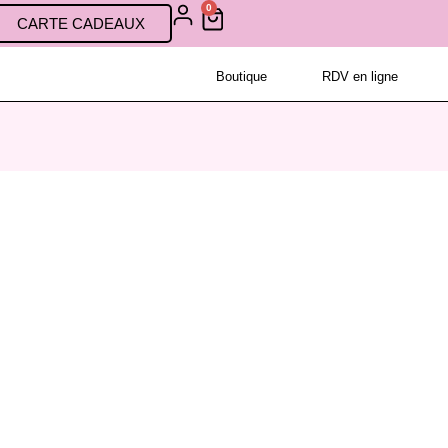
0
CARTE CADEAUX
Boutique
RDV en ligne