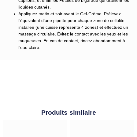
capitons; et enfin les Pétales de bigarade qui drainent les
liquides cutanés.
Appliquez matin et soir avant le Gel-Crème. Prélevez
l’équivalent d’une pipette pour chaque zone de cellulite
installée (une cuisse représente 4 zones) et effectuez un
massage circulaire. Évitez le contact avec les yeux et les
muqueuses. En cas de contact, rincez abondamment à
l’eau claire.
Produits similaire