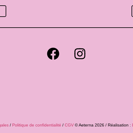
gales
/
Politique de confidentialité
/
CGV
© Aeterna 2026 / Réalisation :