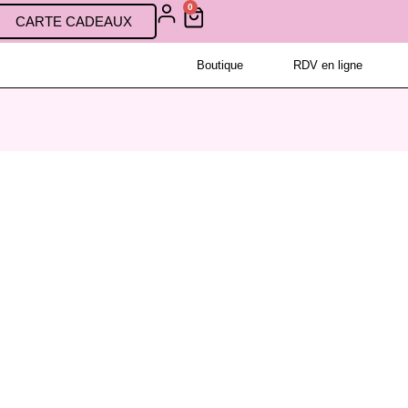
0
CARTE CADEAUX
Boutique
RDV en ligne