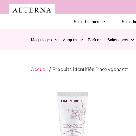
Soins femmes
Soins 
Maquillages
Marques
Parfums
Soins corps
Accueil
/ Produits identifiés “reoxygenant”