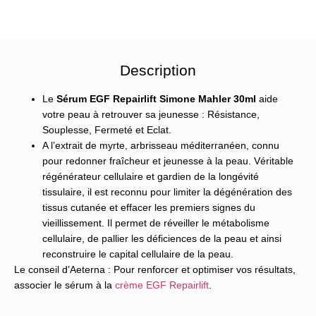
Description
Le
Sérum EGF Repairlift Simone Mahler 30ml
aide
votre peau à retrouver sa jeunesse : Résistance,
Souplesse, Fermeté et Eclat.
A l’extrait de myrte, arbrisseau méditerranéen, connu
pour redonner fraîcheur et jeunesse à la peau. Véritable
régénérateur cellulaire et gardien de la longévité
tissulaire, il est reconnu pour limiter la dégénération des
tissus cutanée et effacer les premiers signes du
vieillissement. Il permet de réveiller le métabolisme
cellulaire, de pallier les déficiences de la peau et ainsi
reconstruire le capital cellulaire de la peau.
Le conseil d’Aeterna : Pour renforcer et optimiser vos résultats,
associer le sérum à la
crème EGF Repairlift
.