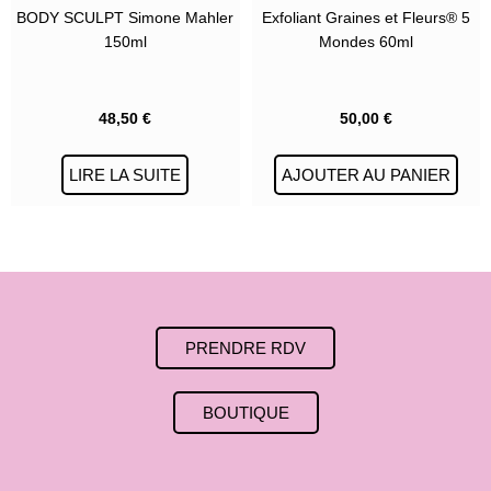
BODY SCULPT Simone Mahler
Exfoliant Graines et Fleurs® 5
150ml
Mondes 60ml
48,50
€
50,00
€
LIRE LA SUITE
AJOUTER AU PANIER
PRENDRE RDV
BOUTIQUE