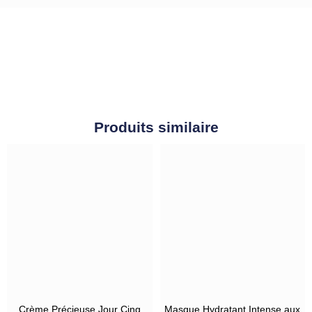
Produits similaire
Crème Précieuse Jour Cinq
Masque Hydratant Intense aux