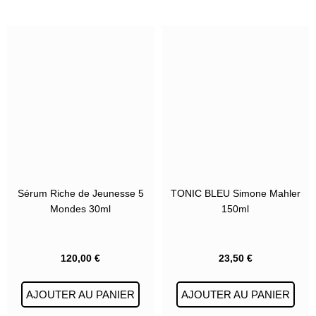
Sérum Riche de Jeunesse 5
TONIC BLEU Simone Mahler
Mondes 30ml
150ml
120,00
€
23,50
€
AJOUTER AU PANIER
AJOUTER AU PANIER