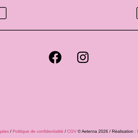
gales
/
Politique de confidentialité
/
CGV
© Aeterna 2026 / Réalisation :