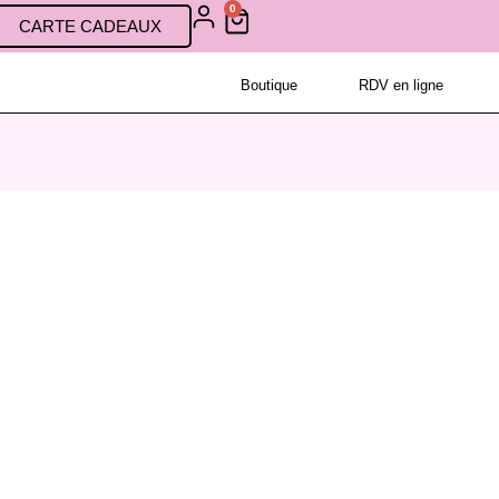
0
CARTE CADEAUX
Boutique
RDV en ligne