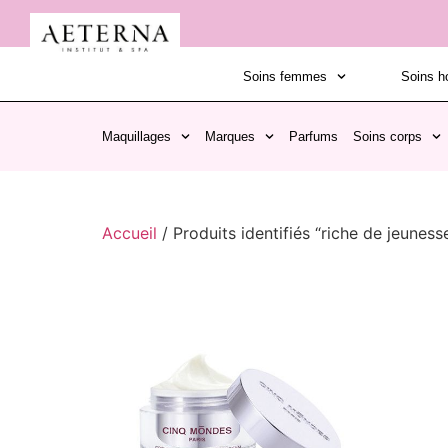
Soins femmes
Soins 
Maquillages
Marques
Parfums
Soins corps
Accueil
/ Produits identifiés “riche de jeuness