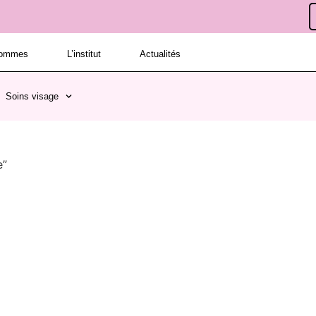
hommes
L’institut
Actualités
Soins visage
e”