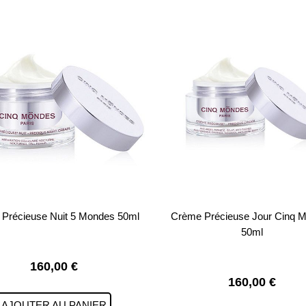
Précieuse Nuit 5 Mondes 50ml
Crème Précieuse Jour Cinq 
50ml
160,00
€
160,00
€
AJOUTER AU PANIER