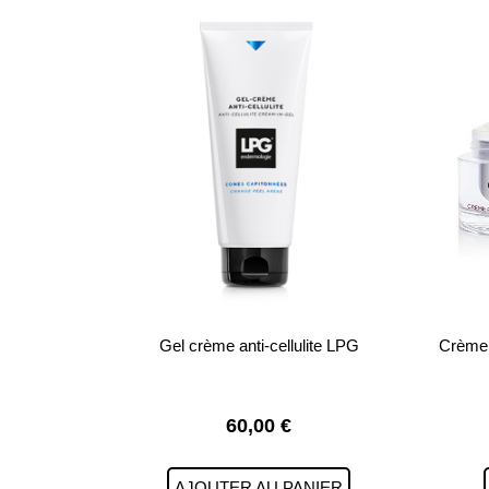
Gel crème anti-cellulite LPG
Crème 
60,00
€
AJOUTER AU PANIER