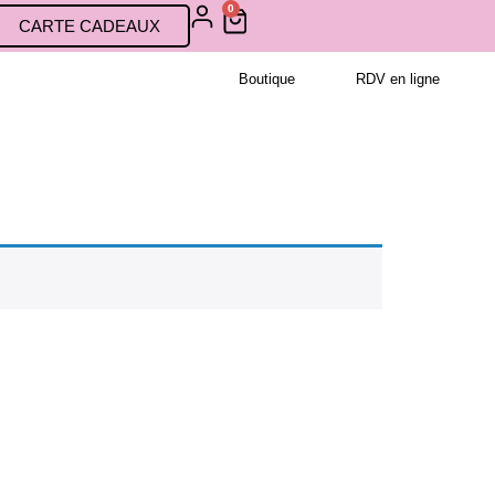
0
CARTE CADEAUX
Boutique
RDV en ligne